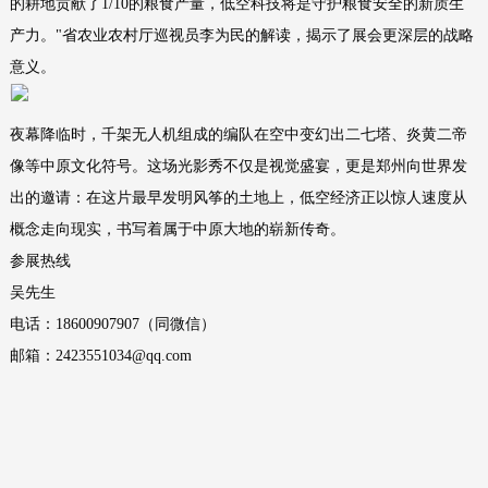
的耕地贡献了1/10的粮食产量，低空科技将是守护粮食安全的新质生
产力。"省农业农村厅巡视员李为民的解读，揭示了展会更深层的战略
意义。
夜幕降临时，千架无人机组成的编队在空中变幻出二七塔、炎黄二帝
像等中原文化符号。这场光影秀不仅是视觉盛宴，更是郑州向世界发
出的邀请：在这片最早发明风筝的土地上，低空经济正以惊人速度从
概念走向现实，书写着属于中原大地的崭新传奇。
参展热线
吴先生
电话：18600907907（同微信）
邮箱：2423551034@qq.com