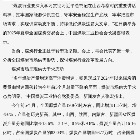
“煤炭行业要深入学习贯彻习近平总书记在山西考察时的重要讲话
精神，扛牢国家能源保供责任，守牢安全稳定生产底线，牢牢把握市
场需求，实现供需动态平衡，持续做好煤炭这篇大文章。”在日前举办
的2025年夏季全国煤炭交易会上，中国煤炭工业协会会长梁嘉琨表
示。
当前，煤炭行业正处于转型攻坚期。会上，与会代表齐聚一堂，
分析全国煤炭市场供需形势，探讨煤炭行业改革发展方向。
煤炭市场呈现供大于求态势
“多年煤炭产量增速高于消费增速，积累形成了2024年以来煤炭消
费量由增速回落转为今年前5个月总量下降的局面，煤炭市场供大于求
态势明显。”中国煤炭工业协会党委委员、新闻发言人张宏指出。
今年前5个月，全国原煤产量19.9亿吨左右，同比增加1.1亿吨、增
长6%，产量创历史新高。其中，山西、陕西、内蒙古、新疆四省区煤
炭产量分别同比增长13.6%、3.1%、0.9%和9.8%，煤炭产量合计16.16
亿吨，占全国煤炭产量的82.03%；煤炭产量增量9877万吨，占全国煤