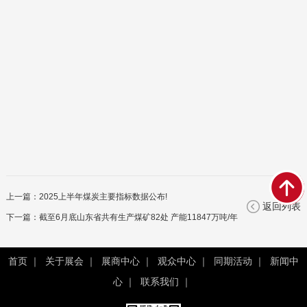
上一篇：
2025上半年煤炭主要指标数据公布!
返回列表
下一篇：
截至6月底山东省共有生产煤矿82处 产能11847万吨/年
首页
｜
关于展会
｜
展商中心
｜
观众中心
｜
同期活动
｜
新闻中
心
｜
联系我们
｜