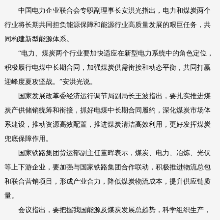
中国电力企业联合会专职副理事长安洪光指出，电力和煤炭两个
行业将长期共同担负能源保障和能源行业高质量发展的艰巨任务，共
同构建新型能源体系。
“电力、煤炭两个行业要加快适应在新型电力系统中的角色定位，
积极履行电煤中长期合同，加强煤炭供需衔接和动态平衡，共同打赢
迎峰度夏攻坚战。”安洪光说。
国家发展改革委经济运行调节局副局长王波指出，要扎实推进煤
炭产供储销统筹和衔接，抓好电煤中长期合同履约，深化煤炭市场体
系建设，推动资源高效配置，推进煤炭清洁高效利用，更好发挥煤炭
兜底保障作用。
国家铁路集团货运部副主任董晖表示，煤炭、电力、冶炼、光伏
等上下游企业，要加强与国家铁路集团合作联动，积极推进物流总包
和联合营销项目，形成产业合力，降低煤炭物流成本，提升供应链质
量。
会议指出，要把握我国能源及煤炭发展总趋势，科学组织生产，