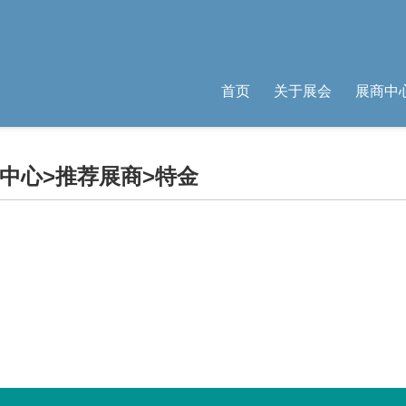
首页
关于展会
展商中
中心
>
推荐展商
>特金