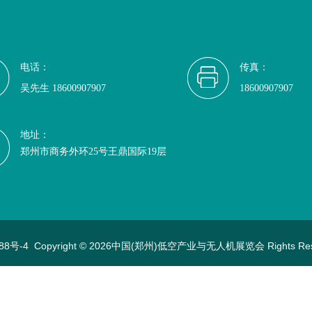
电话：
传真：
吴先生 18600907907
18600907907
地址：
郑州市商务外环25号王鼎国际19层
88号-4
Copyright © 2026中国(郑州)低空产业与无人机展览会 Rights Re