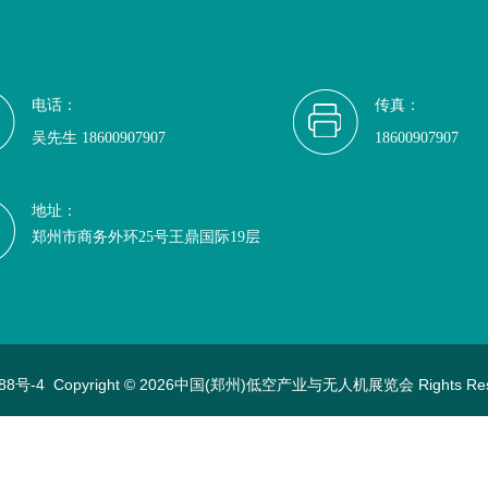
电话：
传真：
吴先生 18600907907
18600907907
地址：
郑州市商务外环25号王鼎国际19层
88号-4
Copyright © 2026中国(郑州)低空产业与无人机展览会 Rights Re