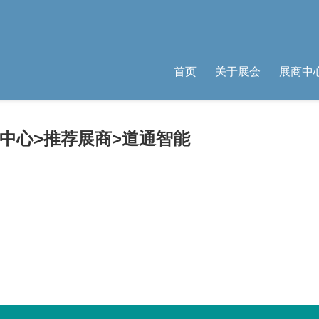
首页
关于展会
展商中
中心
>
推荐展商
>道通智能